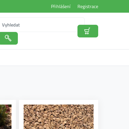
Přihlášení
Registrace