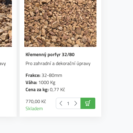
Křemenný porfyr 32/80
avy
Pro zahradní a dekorační úpravy
Frakce:
32-80mm
Váha:
1000 Kg
Cena za kg:
0,77 Kč
770,00 Kč
Skladem